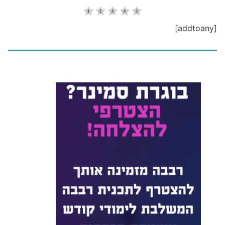
[addtoany]