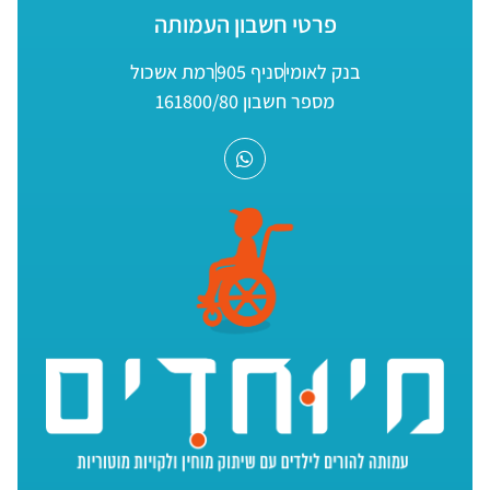
פרטי חשבון העמותה
בנק לאומי
סניף 905
רמת אשכול
מספר חשבון 161800/80