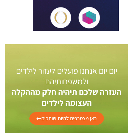
יום יום אנחנו פועלים לעזור לילדים
ולמשפחותיהם
העזרה שלכם תיהיה חלק מההקלה
העצומה לילדים
כאן מצטרפים להיות שותפים