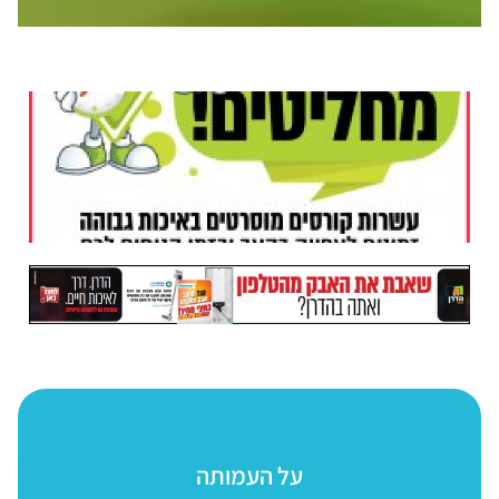
על העמותה