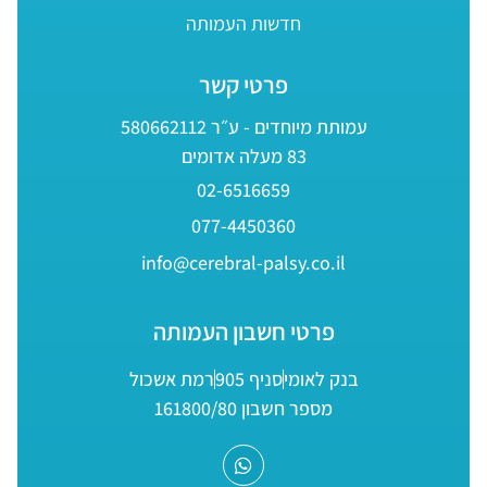
חדשות העמותה
פרטי קשר
עמותת מיוחדים - ע״ר 580662112
83 מעלה אדומים
02-6516659
077-4450360
info@cerebral-palsy.co.il
פרטי חשבון העמותה
בנק לאומי
סניף 905
רמת אשכול
מספר חשבון 161800/80