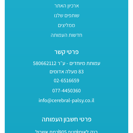
ארכיון האתר
שותפים שלנו
ממליצים
חדשות העמותה
פרטי קשר
עמותת מיוחדים - ע״ר 580662112
83 מעלה אדומים
02-6516659
077-4450360
info@cerebral-palsy.co.il
פרטי חשבון העמותה
בנק לאומי
סניף 905
רמת אשכול