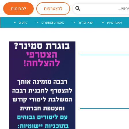
להצטרפות
לתרומות
מאגרי מידע
פנאי ובידור
מאמרים ומחקרים
סרטים