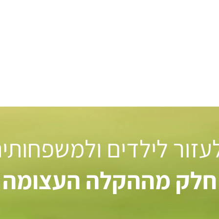
 לעזור לילדים ולמשפחותי
חלק מההקלה העצומה ל