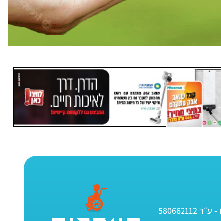
580662112