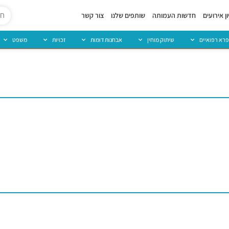
ן אירועים
חדשות העמותה
שותפים שלנו
צור קשר
פרא רפואיים
שיתוק מוחין
אבחנות דומות
זכויות
משפט