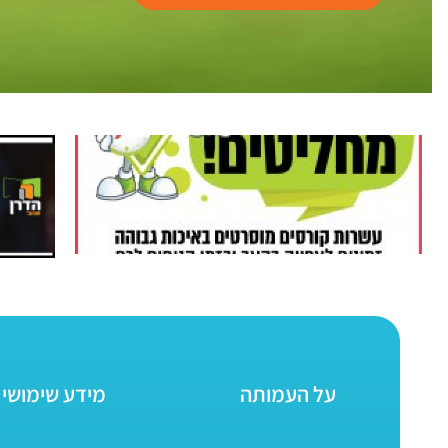
על העמותה
מידע שימושי