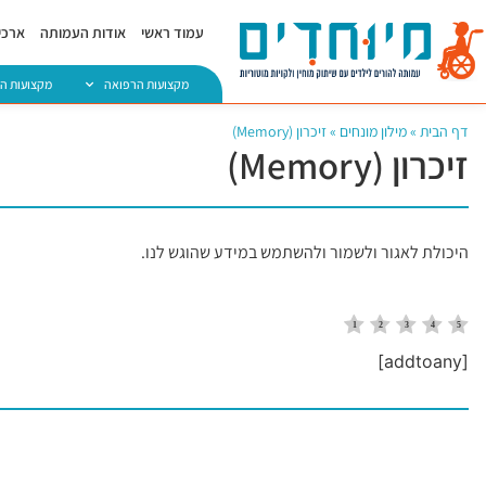
עמוד ראשי
אודות העמותה
ארכיו
מקצועות הרפואה
מקצועות ה
דף הבית
»
מילון מונחים
»
זיכרון (Memory)
זיכרון (Memory)
היכולת לאגור ולשמור ולהשתמש במידע שהוגש לנו.
[addtoany]