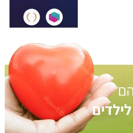
הם
ילדים