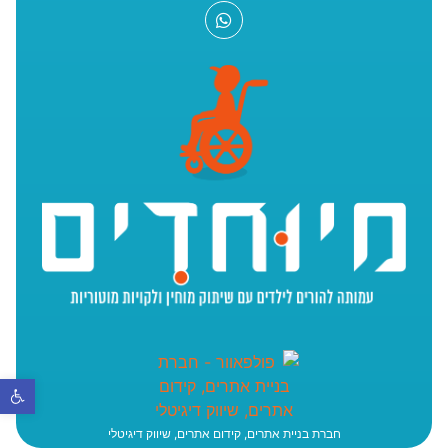
פתח סר
חברת בניית אתרים, קידום אתרים, שיווק דיגיטלי