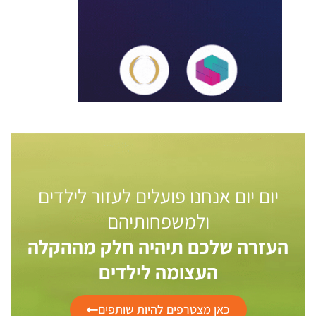
יום יום אנחנו פועלים לעזור לילדים
ולמשפחותיהם
העזרה שלכם תיהיה חלק מההקלה
העצומה לילדים
כאן מצטרפים להיות שותפים