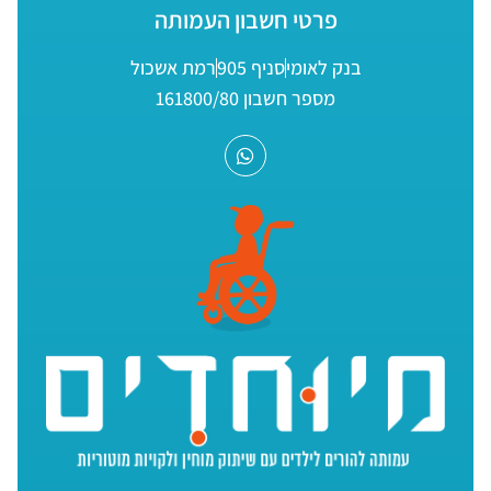
פרטי חשבון העמותה
בנק לאומי
סניף 905
רמת אשכול
מספר חשבון 161800/80