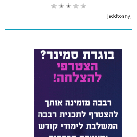
[addtoany]