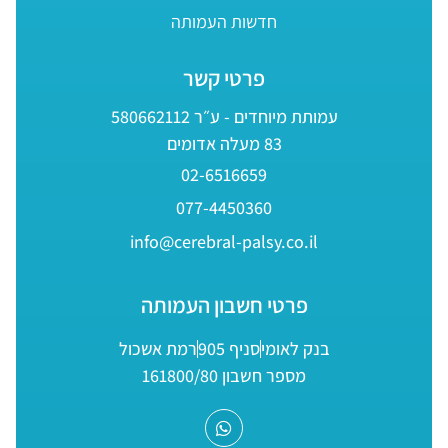
חדשות העמותה
פרטי קשר
עמותת מיוחדים - ע״ר 580662112
83 מעלה אדומים
02-6516659
077-4450360
info@cerebral-palsy.co.il
פרטי חשבון העמותה
בנק לאומי
סניף 905
רמת אשכול
מספר חשבון 161800/80