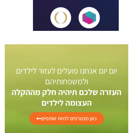
יום יום אנחנו פועלים לעזור לילדים
ולמשפחותיהם
העזרה שלכם תיהיה חלק מההקלה
העצומה לילדים
כאן מצטרפים להיות שותפים