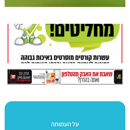
על העמותה