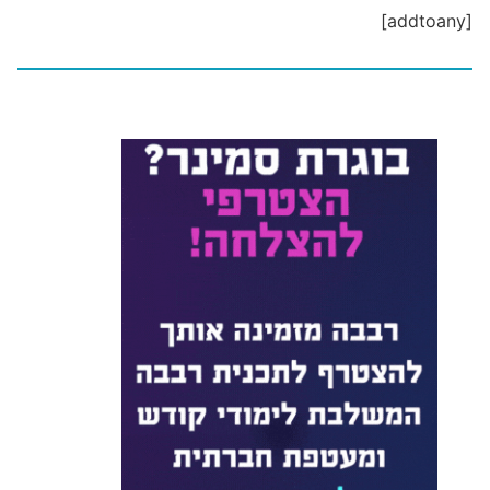
[addtoany]