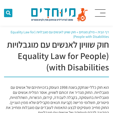
דף הבית
»
מילון מונחים
»
חוק שוויון לאנשים עם מוגבלויות (Equality Law for
People with Disabilities)
חוק שוויון לאנשים עם מוגבלויות
(Equality Law for People
with Disabilities)
הוא חוק כללי שנחקק בשנת 1998 העוסק בזכויותיהם של אנשים עם
מוגבלויות. החוק מגדיר את זכותם לשוויון, אוסר הפלית אנשים עם
מוגבלויות בתעסוקה, בקבלה לעבודה, קידום, הכשרות, השתלמויות,
פיטורים, תשלומי פרישה (קביעת תנאים מקבילים שלא ממין העניין).
החוק מחייב מעסיקים לבצע התאמות לעובדים עם מוגבלות ומחייב את
המדינה לקדם תעסוקה של אנשים עם מוגבלויות