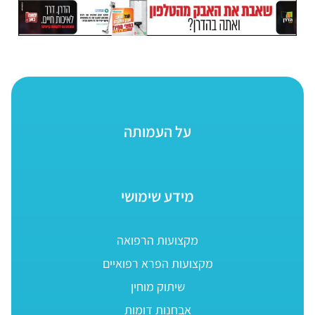
על העמותה
מידע שימושי
מקצועות הרפואה
מקצועות הפרא רפואיים
שיתוק מוחין
אבחנות דומות