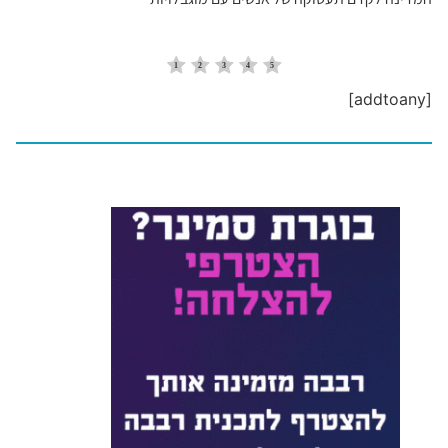
[addtoany]