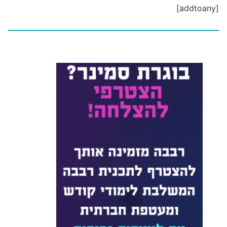
[addtoany]