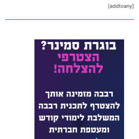
[addtoany]