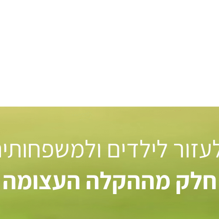
 לעזור לילדים ולמשפחותי
חלק מההקלה העצומה ל