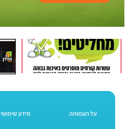
על העמותה
מידע שימושי