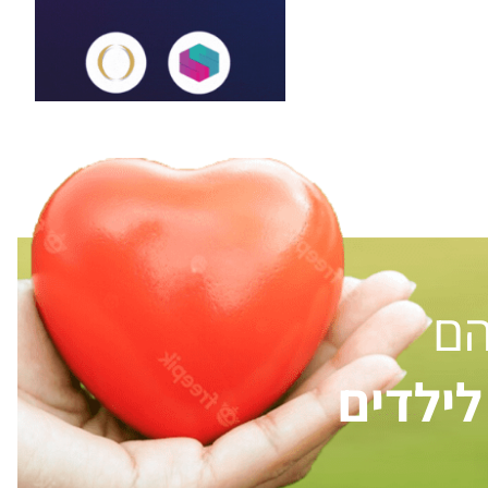
הם
ילדים