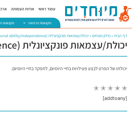
עמוד ראשי
אודות העמותה
ארכיו
מקצועות הרפואה
מקצועות ה
דף הבית
»
מילון מונחים
»
יכולת/עצמאות פונקציונלית (Functional ability/independence)
יכולת/עצמאות פונקציונלית (Functional ability/independence)
יכולתו של הפרט לבצע פעילויות בחיי היומיום, לתפקד בחיי היומיום.
[addtoany]