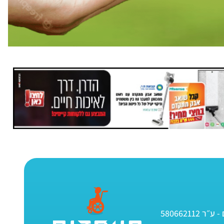
580662112