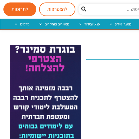
להצטרפות
לתרומות
מאגרי מידע
פנאי ובידור
מאמרים ומחקרים
סרטים