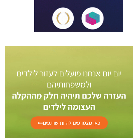
יום יום אנחנו פועלים לעזור לילדים
ולמשפחותיהם
העזרה שלכם תיהיה חלק מההקלה
העצומה לילדים
כאן מצטרפים להיות שותפים