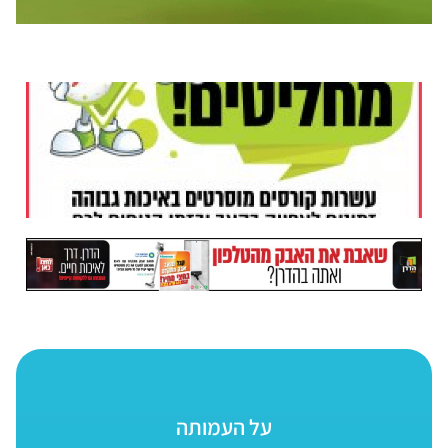
על העמותה