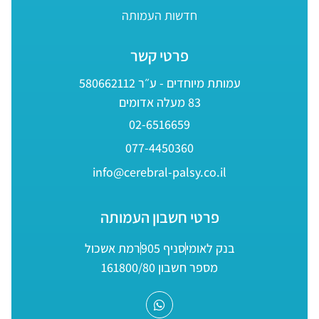
חדשות העמותה
פרטי קשר
עמותת מיוחדים - ע״ר 580662112
83 מעלה אדומים
02-6516659
077-4450360
info@cerebral-palsy.co.il
פרטי חשבון העמותה
בנק לאומי
סניף 905
רמת אשכול
מספר חשבון 161800/80