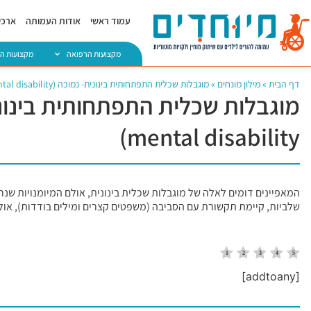
עמוד ראשי
אודות העמותה
ארכיו
מקצועות הרפואה
מקצועות ה
דף הבית
»
מילון מונחים
»
מוגבלות שכלית התפתחותית בינונית- נמוכה (Medium-low developmental mental disability)
mental disability)
המאפיינים דומים לאלה של מוגבלות שכלית בינונית, אולם המיומנויות שנ
שלביות, קיימת תקשורת עם הסביבה (משפטים קצרים ומילים בודדות), אולם
[addtoany]