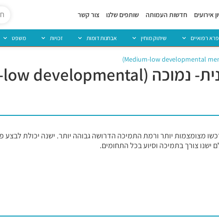
ן אירועים
חדשות העמותה
שותפים שלנו
צור קשר
פרא רפואיים
שיתוק מוחין
אבחנות דומות
זכויות
משפט
מוגבלות שכלית התפתחותית בינונית- נמוכה (ental
רכשו מצומצמות יותר ורמת התמיכה הדרושה גבוהה יותר. ישנה יכולת לבצע פ
 ישנו צורך בתמיכה וסיוע בכל התחומים.