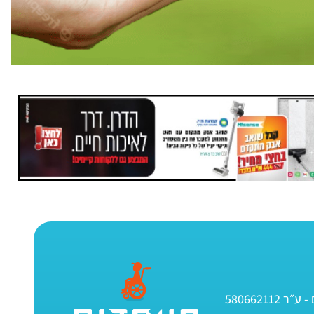
580662112