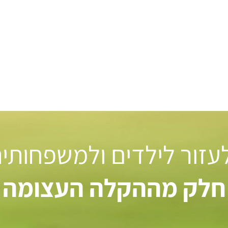
 לעזור לילדים ולמשפחותי
חלק מההקלה העצומה ל