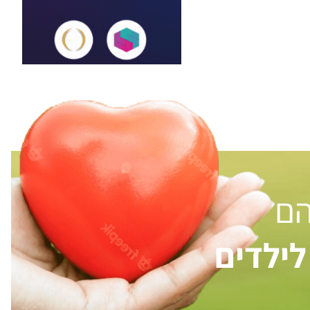
הם
ילדים