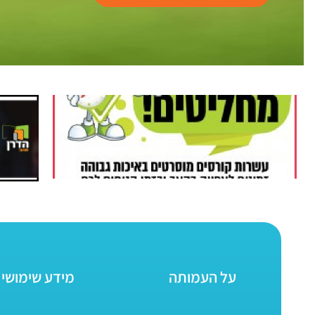
על העמותה
מידע שימושי