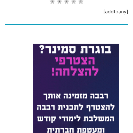
[addtoany]