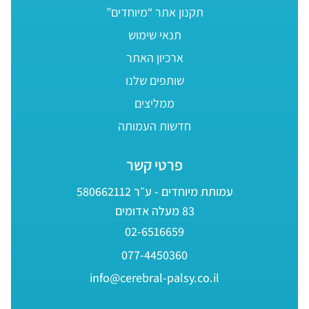
תקנון אתר “מיוחדים”
תנאי שימוש
ארכיון האתר
שותפים שלנו
ממליצים
חדשות העמותה
פרטי קשר
עמותת מיוחדים - ע״ר 580662112
83 מעלה אדומים
02-6516659
077-4450360
info@cerebral-palsy.co.il