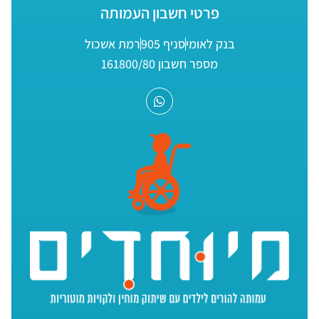
פרטי חשבון העמותה
בנק לאומי
סניף 905
רמת אשכול
מספר חשבון 161800/80