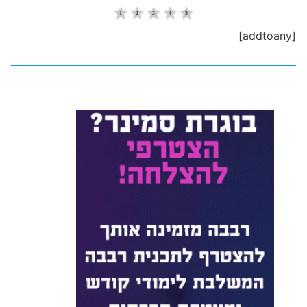
[addtoany]