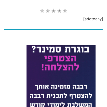
[addtoany]