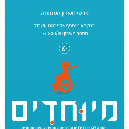
פרטי חשבון העמותה
בנק לאומי
סניף 905
רמת אשכול
מספר חשבון 161800/80