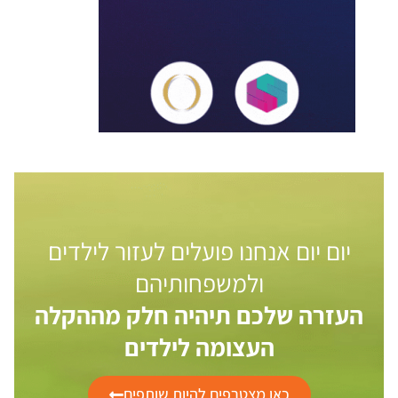
יום יום אנחנו פועלים לעזור לילדים
ולמשפחותיהם
העזרה שלכם תיהיה חלק מההקלה
העצומה לילדים
כאן מצטרפים להיות שותפים