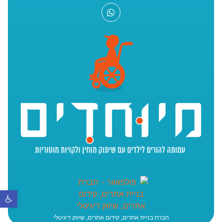
פתח סר
חברת בניית אתרים, קידום אתרים, שיווק דיגיטלי