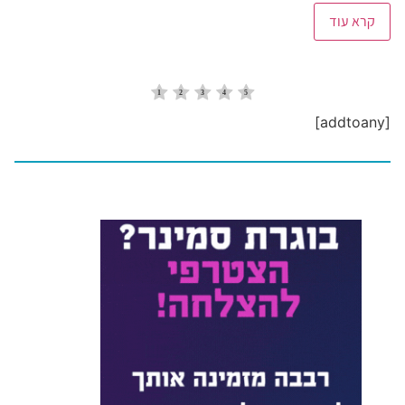
קרא עוד
[addtoany]