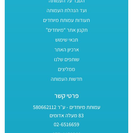
הסבר על העמותה
ועד הנהלת העמותה
תעודות עמותת מיוחדים
תקנון אתר “מיוחדים”
תנאי שימוש
ארכיון האתר
שותפים שלנו
ממליצים
חדשות העמותה
פרטי קשר
עמותת מיוחדים - ע״ר 580662112
83 מעלה אדומים
02-6516659