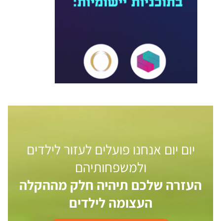
יום יום אנחנו פועלים לעזור לילדים
ולמשפחותיהם
העזרה שלכם תיהיה חלק מההקלה
העצומה לילדים