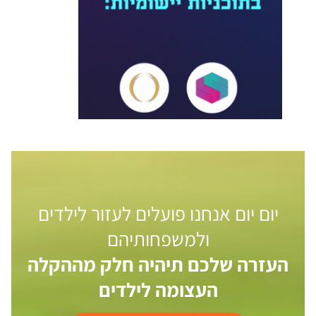
יום יום אנחנו פועלים לעזור לילדים
ולמשפחותיהם
העזרה שלכם תיהיה חלק מההקלה
העצומה לילדים