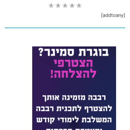
[addtoany]