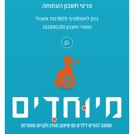
פרטי חשבון העמותה
בנק לאומי
סניף 905
רמת אשכול
מספר חשבון 161800/80