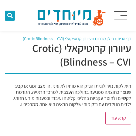
דף הבית
»
מילון מונחים
»
עיוורון קרוטיקאלי (Crotic Blindness – CVI)
עיוורון קרוטיקאלי (Crotic
Blindness – CVI)
היא לקות נוירולוגית והנזק הוא מוחי ולא עיני. הו מצב זמני או קבע
שנוצר כתוצאה מפגיעה בהולכה העצבית למרכז הראייה. הגורמת
לקשיים ולחוסר עקביות בהליכי קליטה ועיבוד ובפענוח מידע חזותי.
ילדים הנולדים עם נזק מוחי שלקות הראיה היא אחת ממרכיביו.
קרא עוד