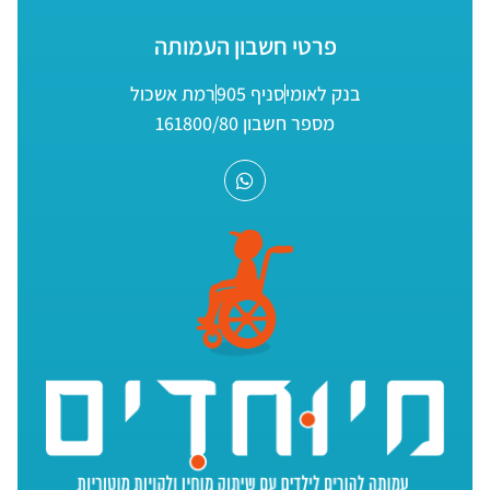
פרטי חשבון העמותה
בנק לאומי
סניף 905
רמת אשכול
מספר חשבון 161800/80