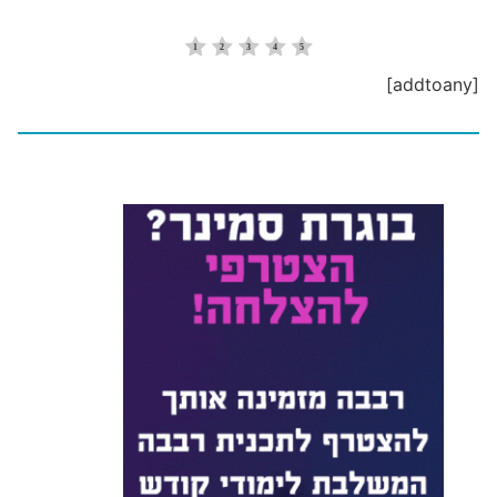
[addtoany]