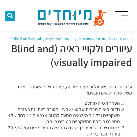
דף הבית
»
מילון מונחים
»
עיוורים ולקויי ראיה (Blind and visually impaired)
עיוורים ולקויי ראיה (Blind and
visually impaired)
ע”פ הגדרות בישראל ובמערב אירפה, עיוור הוא מי שעומד באחד
משלושת התנאים הבאים:
העדר ראייה מוחלט.
חדות ראייה מרבית של 3/60 בעיין הטובה ביות. גם בעזרת
משקפיים (כלומר מי שאינו מסוגל למנות אצבעות ממרחק של 3
מטר גם בעזרת המשקפיים הטובים ביותר).
צמצום שדה הראייה כך ששדה הראייה המירבי אינו עולה על 20
בעין הטובה ביותר.