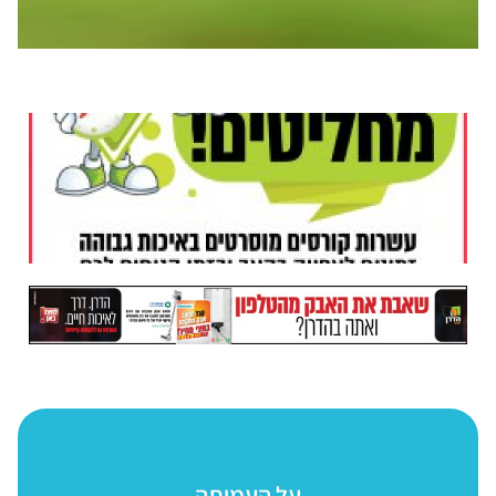
על העמותה