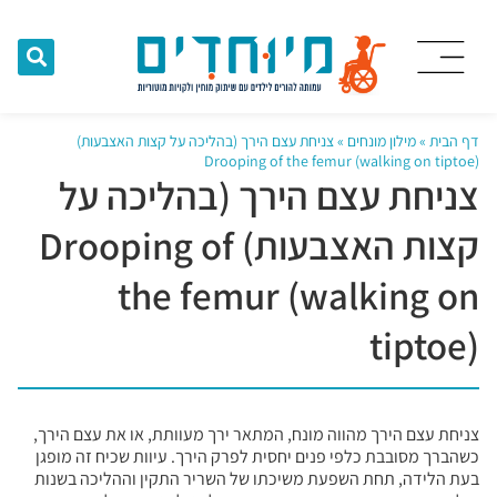
דף הבית
»
מילון מונחים
»
צניחת עצם הירך (בהליכה על קצות האצבעות)
Drooping of the femur (walking on tiptoe)
צניחת עצם הירך (בהליכה על
קצות האצבעות) Drooping of
the femur (walking on
tiptoe)
צניחת עצם הירך מהווה מונח, המתאר ירך מעוותת, או את עצם הירך,
כשהברך מסובבת כלפי פנים יחסית לפרק הירך. עיוות שכיח זה מופגן
בעת הלידה, תחת השפעת משיכתו של השריר התקין וההליכה בשנות