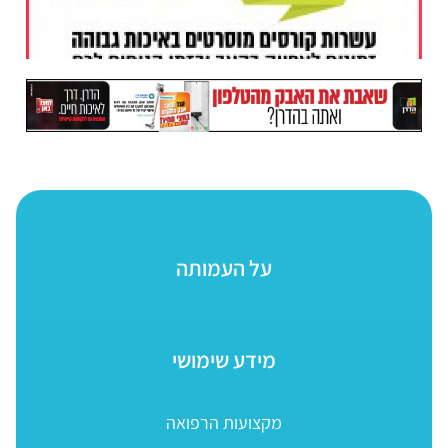
על העמותה
מידע שימושי
מקצועות הרפואה