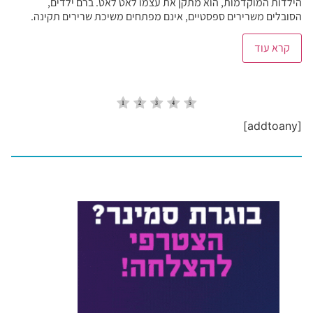
הילדות המוקדמות, הוא מתקן את עצמו לאט לאט. ברם ילדים,
הסובלים משרירים ספסטיים, אינם מפתחים משיכת שרירים תקינה.
קרא עוד
[addtoany]