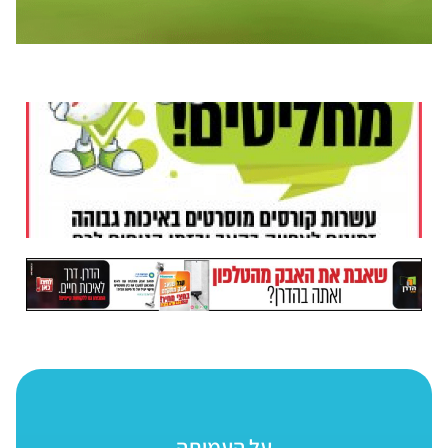
על העמותה