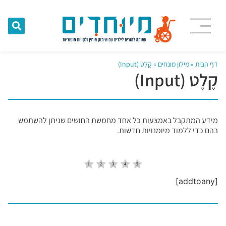
דף הבית
»
מילון מונחים
»
קֶלֶט (Input)
קֶלֶט (Input)
מידע המתקבל באמצעות כל אחד מחמשת החושים שניתן להשתמש
בהם כדי ללמוד מיומנויות חדשות.
[addtoany]