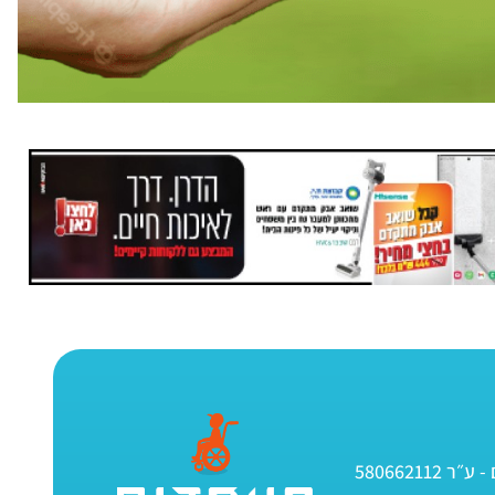
580662112