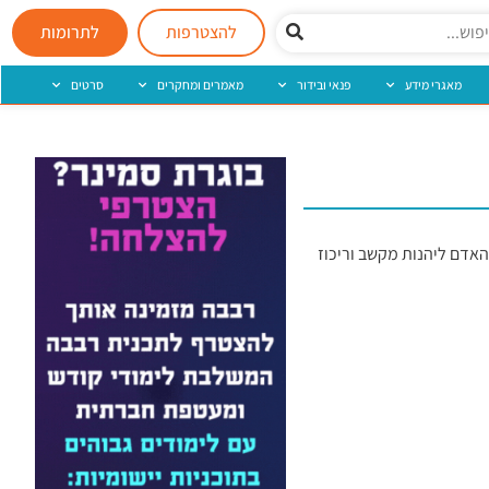
להצטרפות
לתרומות
מאגרי מידע
פנאי ובידור
מאמרים ומחקרים
סרטים
ו של האדם ליהנות מקשב וריכוז