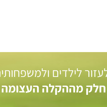
 לעזור לילדים ולמשפחותי
חלק מההקלה העצומה ל