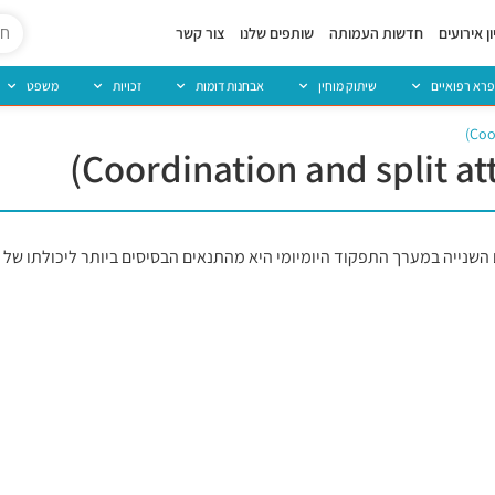
ן אירועים
חדשות העמותה
שותפים שלנו
צור קשר
פרא רפואיים
שיתוק מוחין
אבחנות דומות
זכויות
משפט
קד בהרמוניה אחת עם השנייה במערך התפקוד היומיומי היא מהתנאים הבסיסים ביותר ליכולת