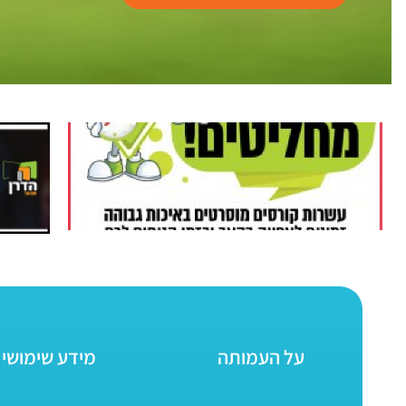
על העמותה
מידע שימושי