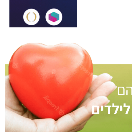
הם
ילדים