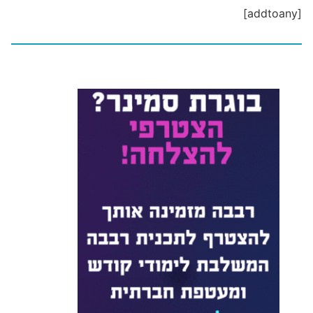
[addtoany]