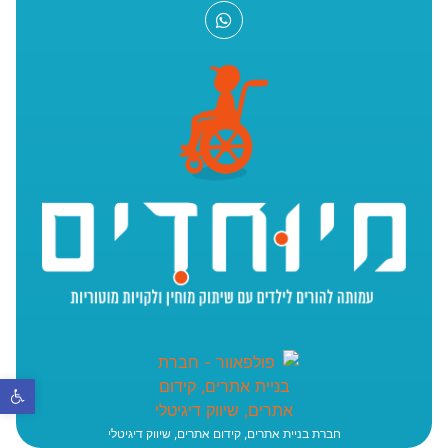
פתח סר
חברת בניית אתרים, קידום אתרים, שיווק דיגיטלי