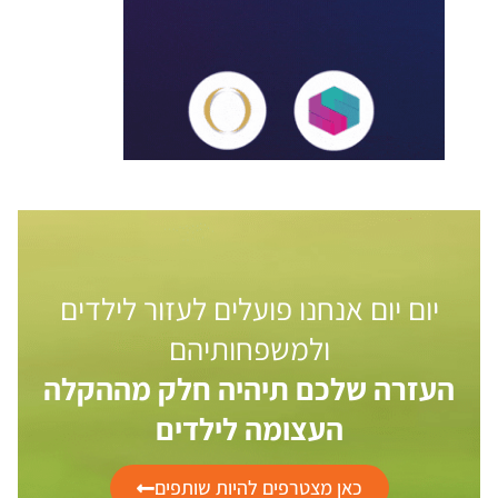
יום יום אנחנו פועלים לעזור לילדים
ולמשפחותיהם
העזרה שלכם תיהיה חלק מההקלה
העצומה לילדים
כאן מצטרפים להיות שותפים