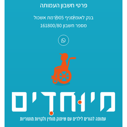
פרטי חשבון העמותה
בנק לאומי
סניף 905
רמת אשכול
מספר חשבון 161800/80