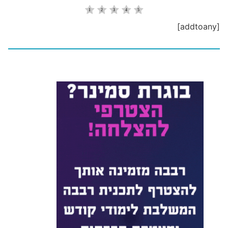
[addtoany]