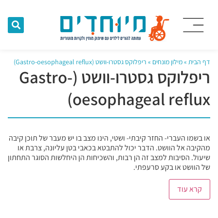
דף הבית
»
מילון מונחים
»
ריפלוקס גסטרו-וושט (Gastro-oesophageal reflux)
ריפלוקס גסטרו-וושט (Gastro-
oesophageal reflux)
או בשמו העברי- החזר קיבתי- ושטי, הינו מצב בו יש מעבר של תוכן קיבה
מהקיבה אל הוושט. הדבר יכול להתבטא בכאבי בטן עליונה, צרבת או
שיעול. הסיבות למצב זה הן רבות, והשכיחות הן היחלשות הסוגר התחתון
של הוושט או בקע סרעפתי.
קרא עוד