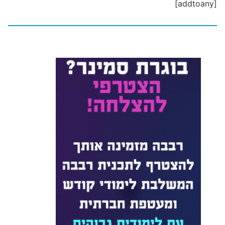
[addtoany]