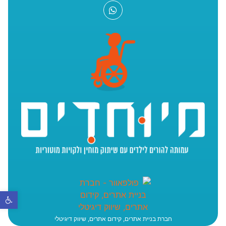
פתח סר
חברת בניית אתרים, קידום אתרים, שיווק דיגיטלי