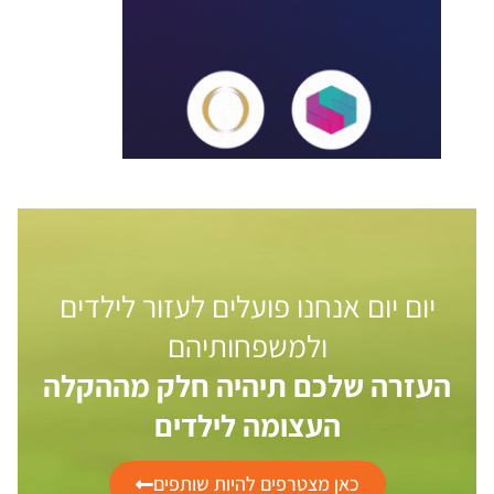
יום יום אנחנו פועלים לעזור לילדים
ולמשפחותיהם
העזרה שלכם תיהיה חלק מההקלה
העצומה לילדים
כאן מצטרפים להיות שותפים