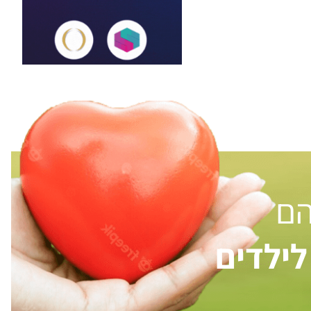
הם
ילדים