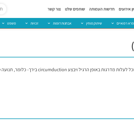
ן אירועים
חדשות העמותה
שותפים שלנו
צור קשר
פרא רפואיים
שיתוק מוחין
אבחנות דומות
זכויות
משפט
תנועה סיבובית של הגפה, לדוגמא, מישהו עם הגבלה של כיפוף בברך, לא יוכל לעל