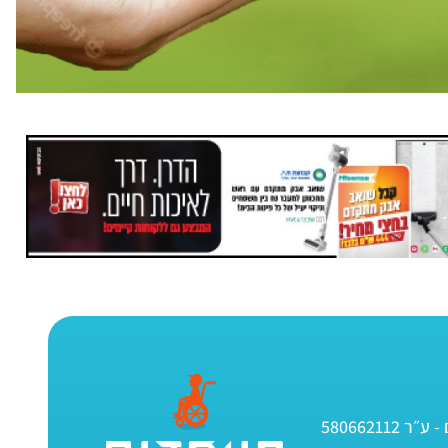
580662112