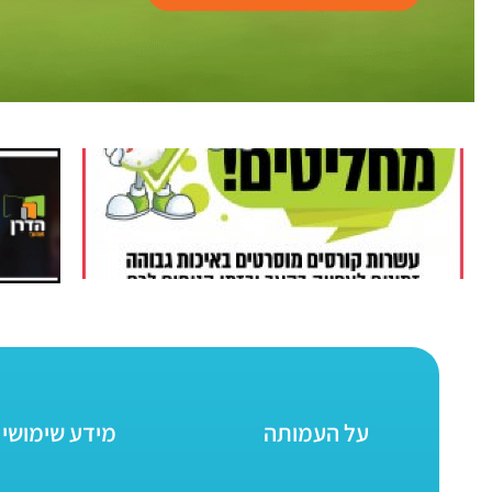
על העמותה
מידע שימושי