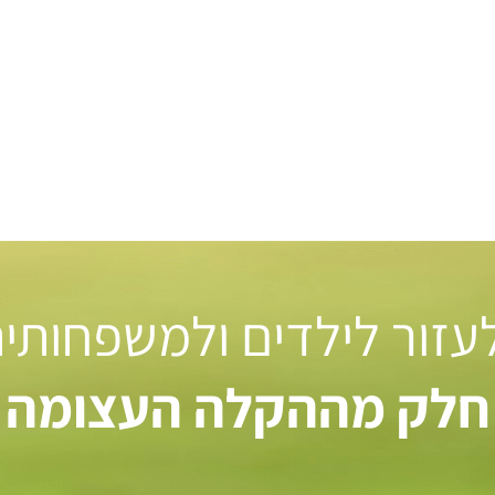
 לעזור לילדים ולמשפחותי
חלק מההקלה העצומה ל