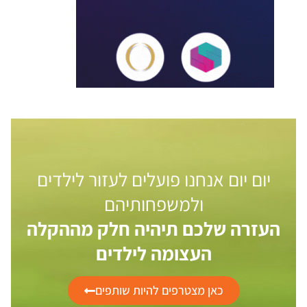
יום יום אנחנו פועלים לעזור לילדים
ולמשפחותיהם
העזרה שלכם תיהיה חלק מההקלה
העצומה לילדים
כאן מצטרפים להיות שותפים