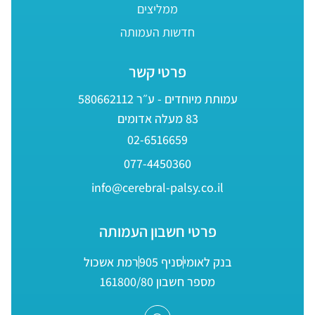
ממליצים
חדשות העמותה
פרטי קשר
עמותת מיוחדים - ע״ר 580662112
83 מעלה אדומים
02-6516659
077-4450360
info@cerebral-palsy.co.il
פרטי חשבון העמותה
בנק לאומי
סניף 905
רמת אשכול
מספר חשבון 161800/80