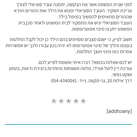
לפני שבית המשפט אשר את הבקשה, יתמנה עובד סוציאלי לצורך
עריכת תסקיר. העובד הסוציאלי יפגוש את הילד ואת ההורים ויוודא
שההורים מתאימים להמשיך בטיפול בילד.
העובד הסוציאלי יגיש את התסקיר לבית המשפט ולאחר מכן בית
המשפט ייתן צו מינוי אפוטרופסות.
חשוב לציין, כי ישנם מצבים מסוימים בהם הילד כן יכול לקבל החלטות
בעצמו והליך של מינוי אפוטרופוס לא יהיה נכון עבורו ולכך יש אפשרויות
אחרות כמו מינוי תוצך החלטות.
יש לכם שאלות בנושא? דברו איתי ואשמח לסייע לכם.
עורכת דין ליטל אורלי, מלווה משפחות מיוחדות ביצירת ודאות, בטחון
ושקט נפשי.
דרך אילות 10, גני תקווה. נייד- 054-4340041
[addtoany]