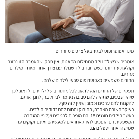
מינוי אפוטרופוס לבגיר בעל צרכים מיוחדים
אומרים שכשילד נולד מתחילות הדאגות. אין ספק, שהאמרה הזו נכונה
וקולעת עוד יותר כשמדובר בילד שנולד עם צורך אחר ומיוחד מילדים
אחרים.
ההורים משמשים כאפוטרופוס טבעי לילדים שלהם.
תפקידם של ההורים הוא לדאוג לכל מחסורם של ילדיהם. לדאוג לכך
שיהיו שבעים, שתהיה להם סביבה נעימה לגדול בה, לחנך אותם,
להקנות להם ערכים וכמובן שאין לזה סוף.
בעיקר חשובה האהבה, החיבוק והחום להם זקוקים הילדים.
כאשר הילדים חוגגים 18, הם הופכים לבגירים ועל פי ההגדרה
המשפטית הם הופכים להיות אחראים למעשיהם ואינם זקוקים עוד
שמישהו אחר יטפל בהם.
אבל, כשמדובר בילדים עם צרכים מיוחדים, רבים מהם אינם מסוגלים