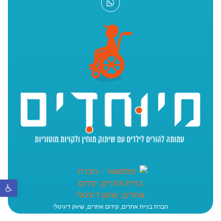
פתח סר
חברת בניית אתרים, קידום אתרים, שיווק דיגיטלי