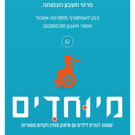
פרטי חשבון העמותה
בנק לאומי
סניף 905
רמת אשכול
מספר חשבון 161800/80