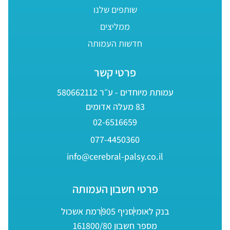
שותפים שלנו
ממליצים
חדשות העמותה
פרטי קשר
עמותת מיוחדים - ע״ר 580662112
83 מעלה אדומים
02-6516659
077-4450360
info@cerebral-palsy.co.il
פרטי חשבון העמותה
בנק לאומי
סניף 905
רמת אשכול
מספר חשבון 161800/80