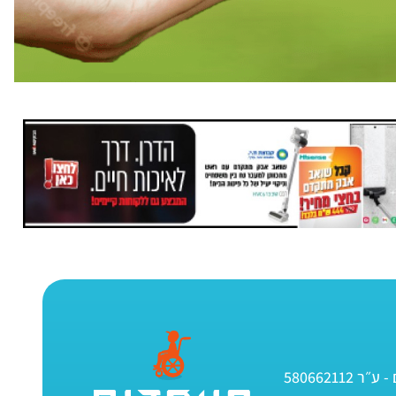
580662112