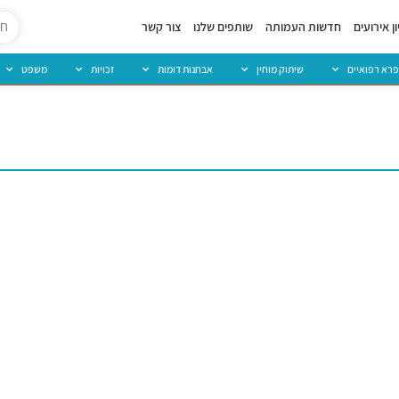
ן אירועים
חדשות העמותה
שותפים שלנו
צור קשר
פרא רפואיים
שיתוק מוחין
אבחנות דומות
זכויות
משפט