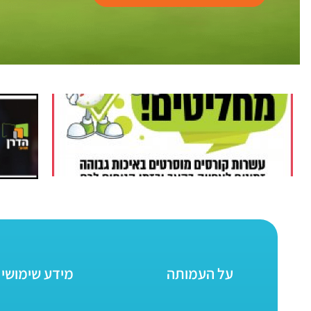
על העמותה
מידע שימושי