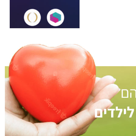
הם
ילדים