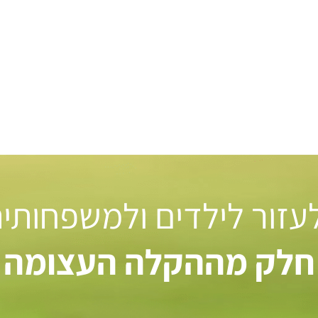
 לעזור לילדים ולמשפחותי
חלק מההקלה העצומה ל