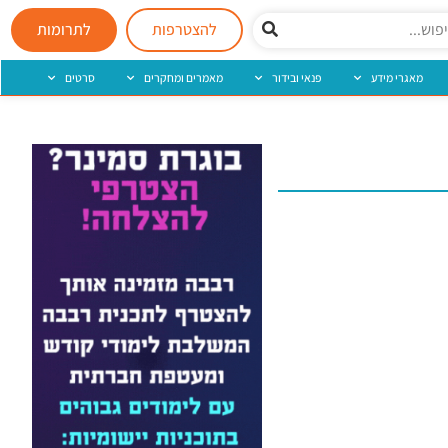
להצטרפות
לתרומות
מאגרי מידע
פנאי ובידור
מאמרים ומחקרים
סרטים