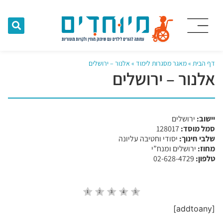
דף הבית
»
מאגר מסגרות לימוד
»
אלנור – ירושלים
אלנור – ירושלים
יישוב:
ירושלים
סמל מוסד:
​128017
שלבי חינוך:
יסודי וחטיבה עליונה
מחוז:
ירושלים ומנח”י
טלפון:
02-628-4729
[addtoany]