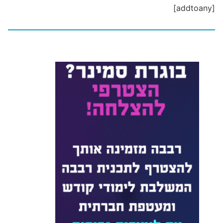
[addtoany]