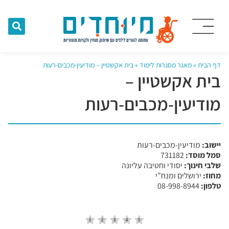
דף הבית
»
מאגר מסגרות לימוד
»
בית אקשטיין – מודיעין-מכבים-רעות
בית אקשטיין –
מודיעין-מכבים-רעות
יישוב:
מודיעין-מכבים-רעות
סמל מוסד:
​731182
שלבי חינוך:
יסודי וחטיבה עליונה
מחוז:
ירושלים ומנח”י
טלפון:
08-998-8944