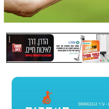
580662112