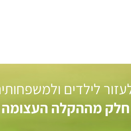
 לעזור לילדים ולמשפחותי
חלק מההקלה העצומה ל