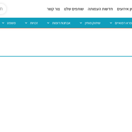
ן אירועים
חדשות העמותה
שותפים שלנו
צור קשר
פרא רפואיים
שיתוק מוחין
אבחנות דומות
זכויות
משפט