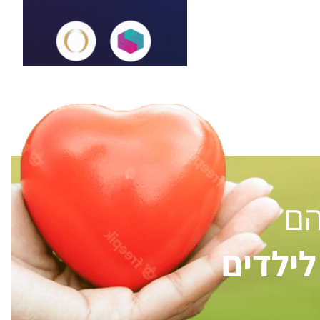
הם
ילדים