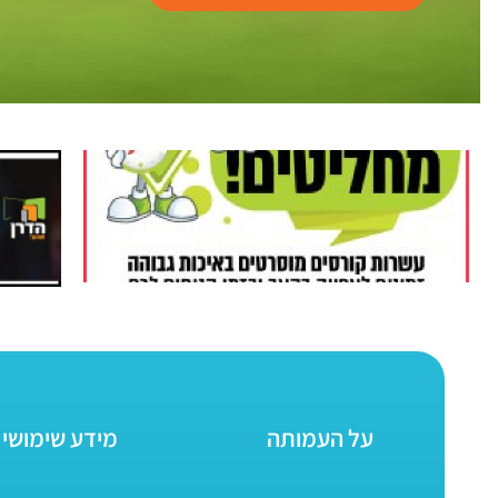
על העמותה
מידע שימושי