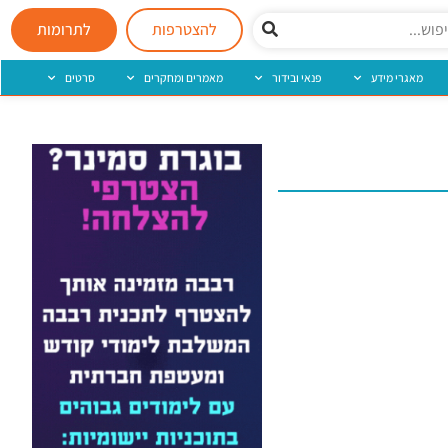
להצטרפות
לתרומות
מאגרי מידע
פנאי ובידור
מאמרים ומחקרים
סרטים