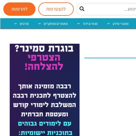
להצטרפות
לתרומות
מאגרי מידע
פנאי ובידור
מאמרים ומחקרים
סרטים