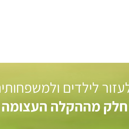
 לעזור לילדים ולמשפחותי
חלק מההקלה העצומה ל