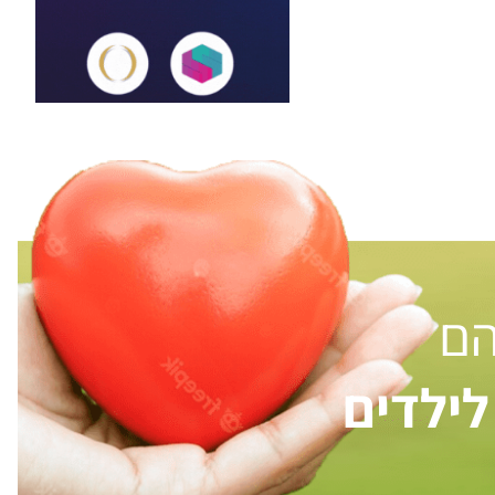
הם
ילדים