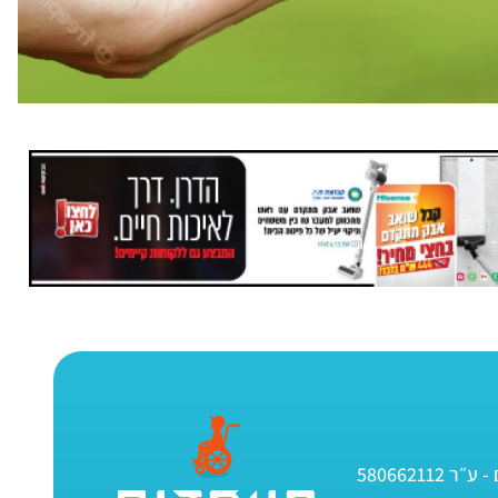
580662112