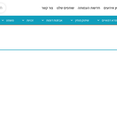
ן אירועים
חדשות העמותה
שותפים שלנו
צור קשר
פרא רפואיים
שיתוק מוחין
אבחנות דומות
זכויות
משפט