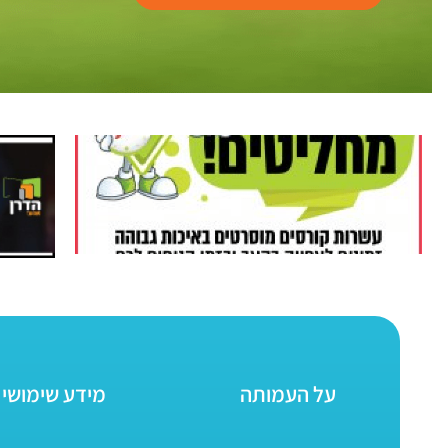
על העמותה
מידע שימושי