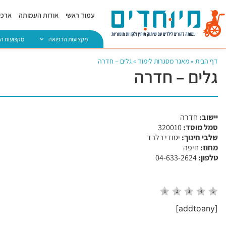
עמוד ראשי
אודות העמותה
ארכיו
מקצועות הרפואה
מקצועות ה
דף הבית
»
מאגר מסגרות לימוד
»
גלים – חדרה
גלים – חדרה
יישוב:
חדרה
סמל מוסד:
​320010
שלבי חינוך:
יסודי בלבד
מחוז:
חיפה
טלפון:
04-633-2624
[addtoany]