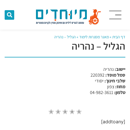
דף הבית
»
מאגר מסגרות לימוד
»
הגליל – נהריה
הגליל – נהריה
יישוב:
נהריה
סמל מוסד:
​220392
שלבי חינוך:
יסודי
מחוז:
צפון
טלפון:
04-982-3611
[addtoany]