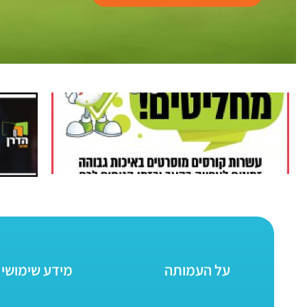
על העמותה
מידע שימושי