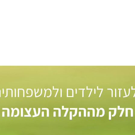
 לעזור לילדים ולמשפחותי
חלק מההקלה העצומה ל