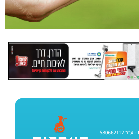
580662112