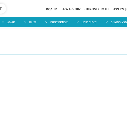
ן אירועים
חדשות העמותה
שותפים שלנו
צור קשר
פרא רפואיים
שיתוק מוחין
אבחנות דומות
זכויות
משפט