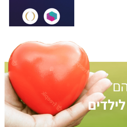
הם
ילדים