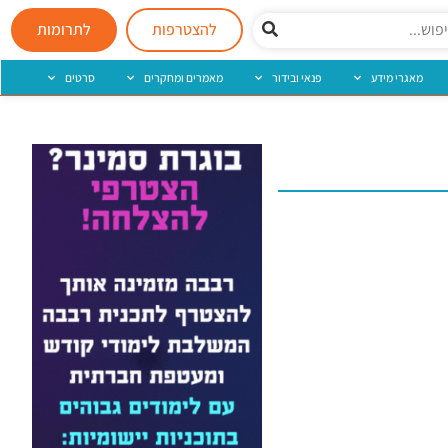
להצטרפות
לתרומות
מאגרי מידע
פנאי ובידור
מאמרים ומחקרים
סרטים