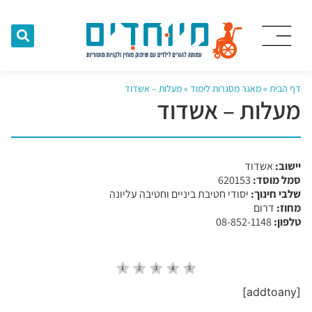
דף הבית
»
מאגר מסגרות לימוד
»
מעלות – אשדוד
מעלות – אשדוד
יישוב:
אשדוד
סמל מוסד:
​620153
שלבי חינוך:
יסודי חטיבת ביניים וחטיבה עליונה
מחוז:
דרום
טלפון:
08-852-1148
[addtoany]