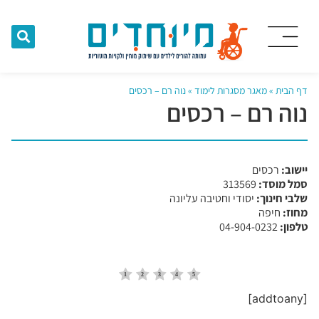
דף הבית
»
מאגר מסגרות לימוד
»
נוה רם – רכסים
נוה רם – רכסים
יישוב:
רכסים
סמל מוסד:
​313569
שלבי חינוך:
יסודי וחטיבה עליונה
מחוז:
חיפה
טלפון:
04-904-0232
[addtoany]