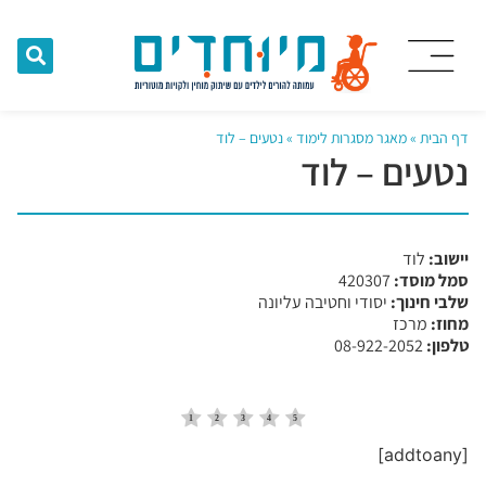
דף הבית
»
מאגר מסגרות לימוד
»
נטעים – לוד
נטעים – לוד
יישוב:
לוד
סמל מוסד:
​420307
שלבי חינוך:
יסודי וחטיבה עליונה
מחוז:
מרכז
טלפון:
08-922-2052
[addtoany]