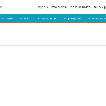
ן אירועים
חדשות העמותה
שותפים שלנו
צור קשר
פרא רפואיים
שיתוק מוחין
אבחנות דומות
זכויות
משפט