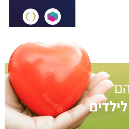
הם
ילדים