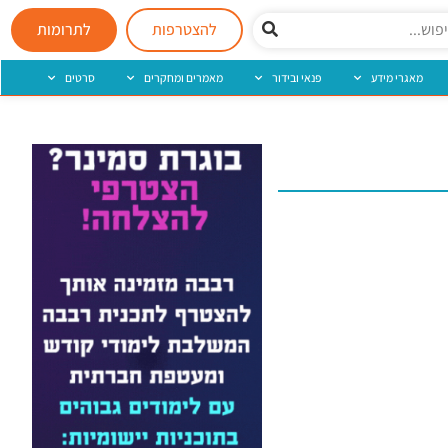
להצטרפות
לתרומות
מאגרי מידע
פנאי ובידור
מאמרים ומחקרים
סרטים