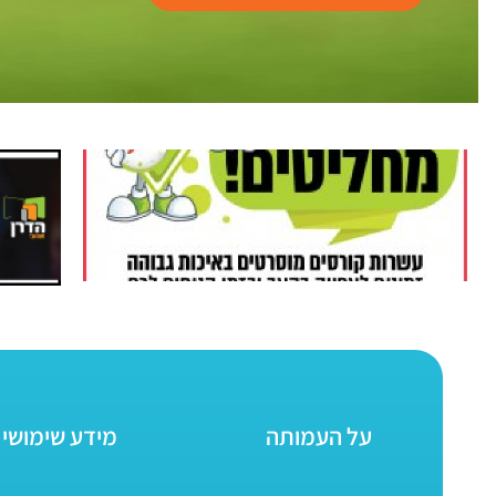
על העמותה
מידע שימושי