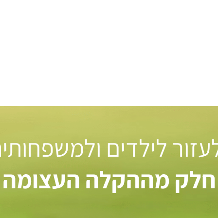
 לעזור לילדים ולמשפחותי
חלק מההקלה העצומה ל