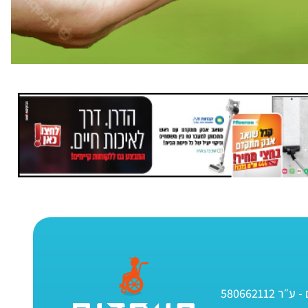
580662112