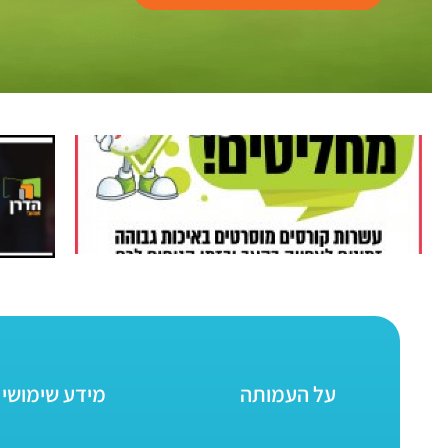
על העמותה
מידע שימושי