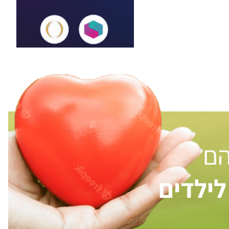
הם
ילדים