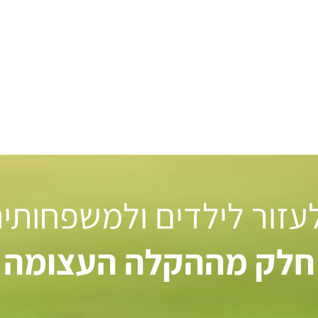
 לעזור לילדים ולמשפחותי
חלק מההקלה העצומה ל