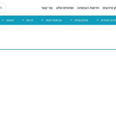
ן אירועים
חדשות העמותה
שותפים שלנו
צור קשר
פרא רפואיים
שיתוק מוחין
אבחנות דומות
זכויות
משפט