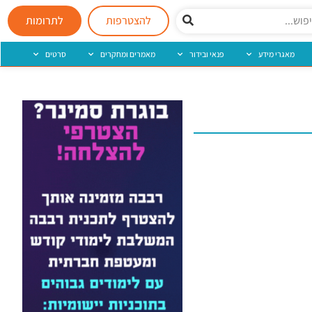
להצטרפות
לתרומות
מאגרי מידע
פנאי ובידור
מאמרים ומחקרים
סרטים