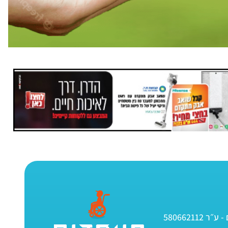
580662112