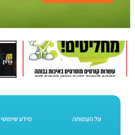
על העמותה
מידע שימושי