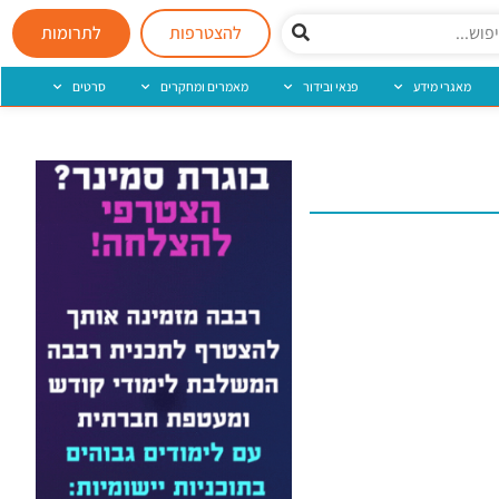
להצטרפות
לתרומות
מאגרי מידע
פנאי ובידור
מאמרים ומחקרים
סרטים