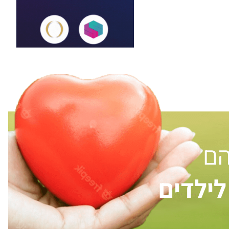
הם
ילדים