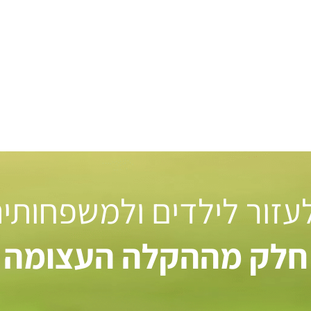
 לעזור לילדים ולמשפחותי
חלק מההקלה העצומה ל