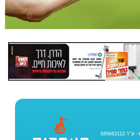
580662112