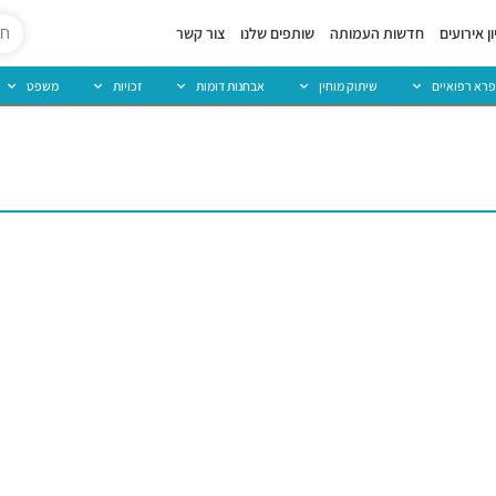
ן אירועים
חדשות העמותה
שותפים שלנו
צור קשר
פרא רפואיים
שיתוק מוחין
אבחנות דומות
זכויות
משפט