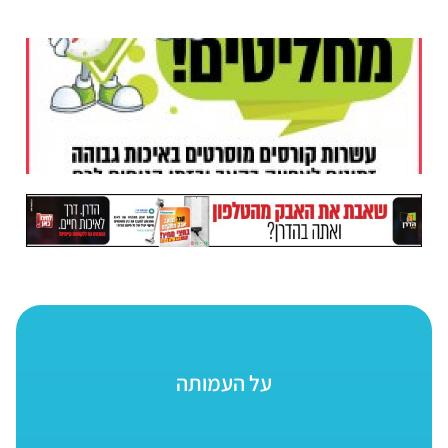
על העמותה